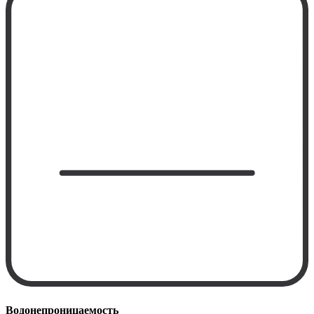
Водонепроницаемость