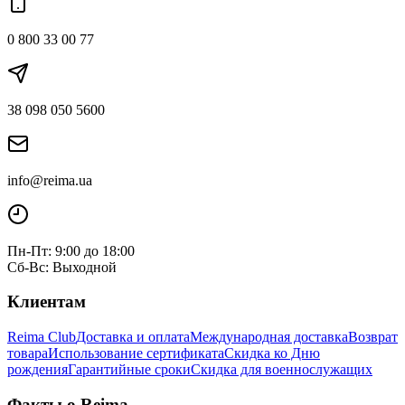
0 800 33 00 77
38 098 050 5600
info@reima.ua
Пн-Пт: 9:00 до 18:00
Сб-Вс: Выходной
Клиентам
Reima Club
Доставка и оплата
Международная доставка
Возврат
товара
Использование сертификата
Скидка ко Дню
рождения
Гарантийные сроки
Скидка для военнослужащих
Факты о Reima