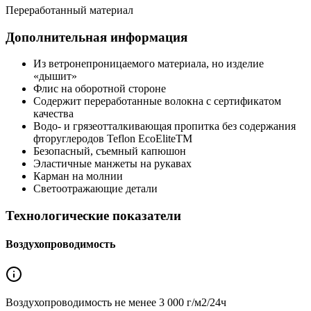
Переработанный материал
Дополнительная информация
Из ветронепроницаемого материала, но изделие
«дышит»
Флис на оборотной стороне
Содержит переработанные волокна с сертификатом
качества
Водо- и грязеотталкивающая пропитка без содержания
фторуглеродов Teflon EcoEliteTM
Безопасный, съемный капюшон
Эластичные манжеты на рукавах
Карман на молнии
Светоотражающие детали
Технологические показатели
Воздухопроводимость
Воздухопроводимость не менее
3 000 г/м2/24ч