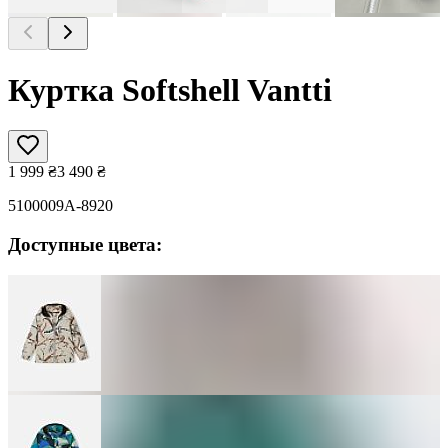
Куртка Softshell Vantti
1 999
₴
3 490
₴
5100009A-8920
Доступные цвета: