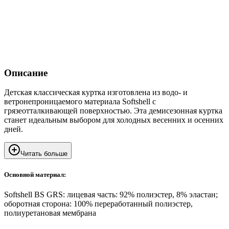
Описание
Детская классическая куртка изготовлена из водо- и
ветронепроницаемого материала Softshell с
грязеотталкивающей поверхностью. Эта демисезонная куртка
станет идеальным выбором для холодных весенних и осенних
дней.
Читать больше
Основной материал:
Softshell BS GRS: лицевая часть: 92% полиэстер, 8% эластан;
оборотная сторона: 100% переработанный полиэстер,
полиуретановая мембрана