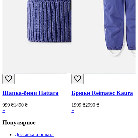
Шапка-бини Hattara
Брюки Reimatec Kaura
999
₴
1490
₴
1999
₴
2990
₴
+
+
Популярное
Доставка и оплата