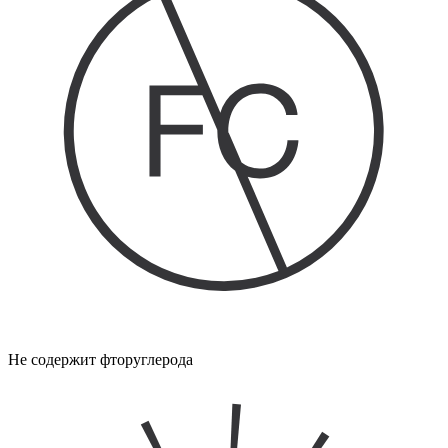
Не содержит фторуглерода