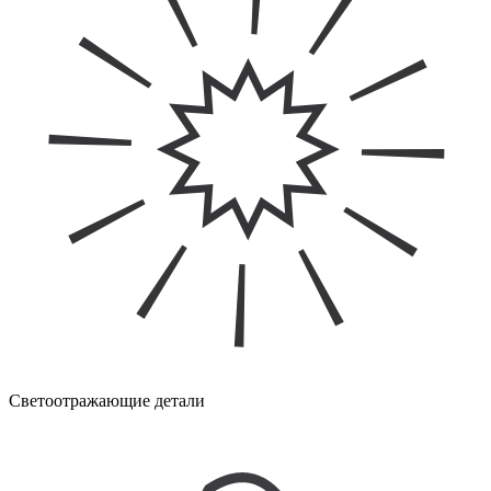
Светоотражающие детали