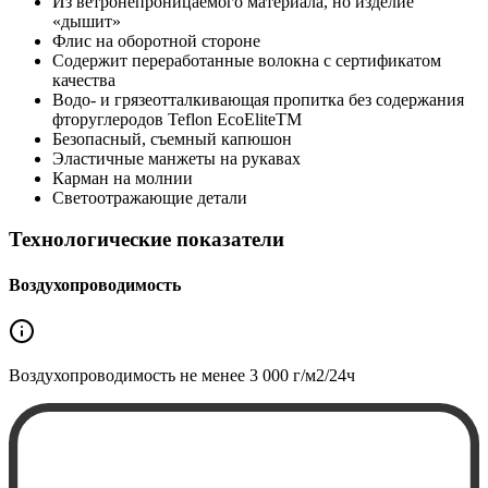
Из ветронепроницаемого материала, но изделие
«дышит»
Флис на оборотной стороне
Содержит переработанные волокна с сертификатом
качества
Водо- и грязеотталкивающая пропитка без содержания
фторуглеродов Teflon EcoEliteTM
Безопасный, съемный капюшон
Эластичные манжеты на рукавах
Карман на молнии
Светоотражающие детали
Технологические показатели
Воздухопроводимость
Воздухопроводимость не менее
3 000 г/м2/24ч