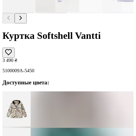
Куртка Softshell Vantti
3 490
₴
5100009A-5450
Доступные цвета: