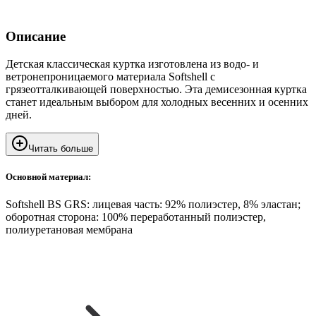
Описание
Детская классическая куртка изготовлена из водо- и
ветронепроницаемого материала Softshell с
грязеотталкивающей поверхностью. Эта демисезонная куртка
станет идеальным выбором для холодных весенних и осенних
дней.
Читать больше
Основной материал:
Softshell BS GRS: лицевая часть: 92% полиэстер, 8% эластан;
оборотная сторона: 100% переработанный полиэстер,
полиуретановая мембрана