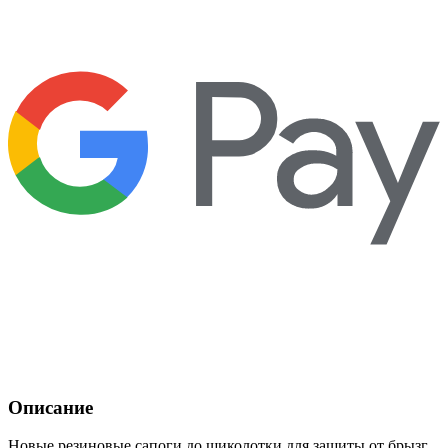
Описание
Новые резиновые сапоги до щиколотки для защиты от брызг