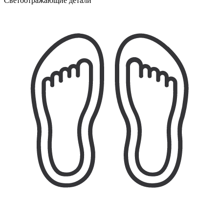
Светоотражающие детали