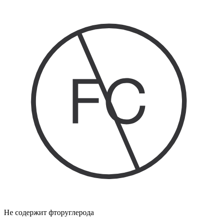
Не содержит фторуглерода