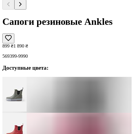
Сапоги резиновые Ankles
899
₴
1 890
₴
569399-9990
Доступные цвета: