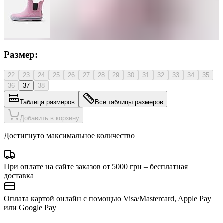
Размер:
22
23
24
25
26
27
28
29
30
31
32
33
34
35
36
37
38
Таблица размеров
Все таблицы размеров
Добавить в корзину
Достигнуто максимальное количество
При оплате на сайте заказов от 5000 грн – бесплатная
доставка
Оплата картой онлайн с помощью Visa/Mastercard, Apple Pay
или Google Pay