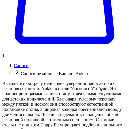
1
Сапоги
Сапоги резиновые Barefoot Ankka
Выходите навстречу непогоде с уверенностью в детских
резиновых сапогах Ankka в стиле "босоногой" обуви. Эти
водонепроницаемые сапоги станут идеальными спутниками
для детских приключений. Благодаря нулевому перепаду
между пяткой и носком они способствуют естественной
постановке стопы, а широкая колодка обеспечивает свободу
движения пальцев. Лёгкие в надевании, оснащены гибкой
резиновой подошвой с отличным сцеплением. Съёмные
стельки с принтом Happy Fit упрощают подбор правильного