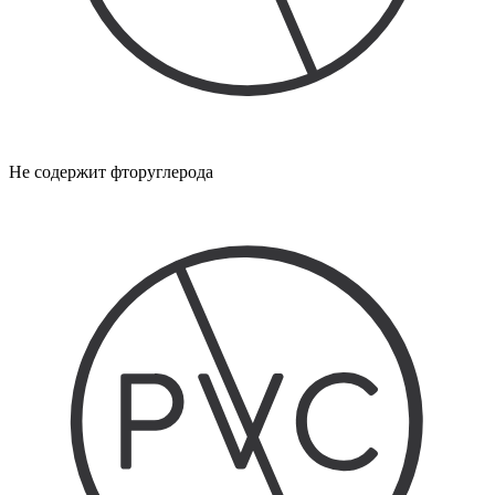
Не содержит фторуглерода