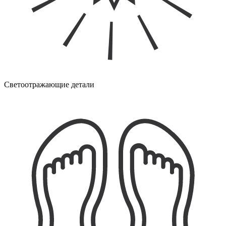
Светоотражающие детали