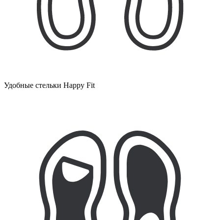
Удобные стельки Happy Fit