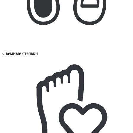
Съёмные стельки