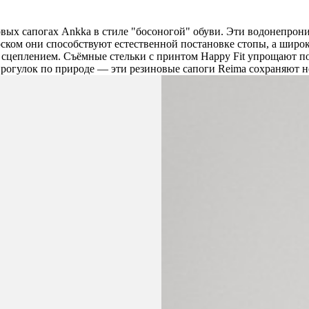
овых сапогах Ankka в стиле "босоногой" обуви. Эти водонепро
ском они способствуют естественной постановке стопы, а широк
сцеплением. Съёмные стельки с принтом Happy Fit упрощают п
прогулок по природе — эти резиновые сапоги Reima сохраняют 