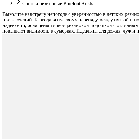
Сапоги резиновые Barefoot Ankka
Выходите навстречу непогоде с уверенностью в детских резин
приключений. Благодаря нулевому перепаду между пяткой и но
надевании, оснащены гибкой резиновой подошвой с отличным 
повышают видимость в сумерках. Идеальны для дождя, луж и 