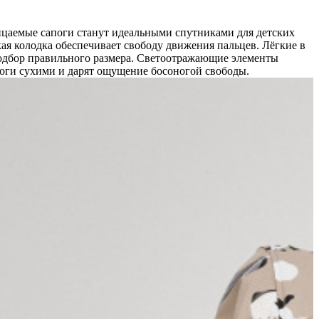
ницаемые сапоги станут идеальными спутниками для детских
ая колодка обеспечивает свободу движения пальцев. Лёгкие в
одбор правильного размера. Светоотражающие элементы
ноги сухими и дарят ощущение босоногой свободы.