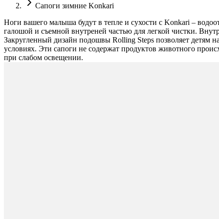
Сапоги зимние Konkari
Ноги вашего малыша будут в тепле и сухости с Konkari – во
галошой и съемной внутреней частью для легкой чистки. Внут
Закругленный дизайн подошвы Rolling Steps позволяет детям н
условиях. Эти сапоги не содержат продуктов животного проис
при слабом освещении.