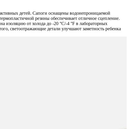
я активных детей. Сапоги оснащены водонепроницаемой
 термопластичной резины обеспечивает отличное сцепление.
а изоляцию от холода до -20 °C/-4 °F в лабораторных
того, светоотражающие детали улучшают заметность ребенка