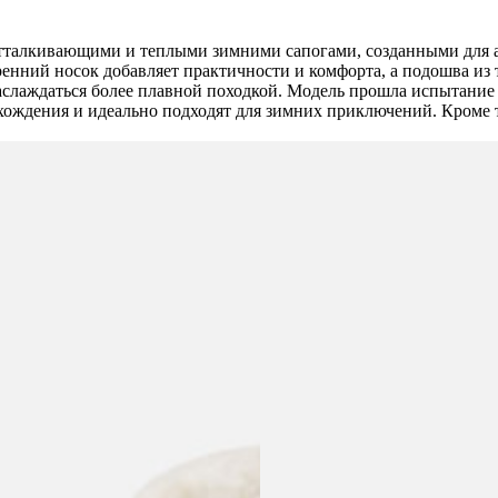
доотталкивающими и теплыми зимними сапогами, созданными дл
ренний носок добавляет практичности и комфорта, а подошва из
аслаждаться более плавной походкой. Модель прошла испытание н
хождения и идеально подходят для зимних приключений. Кроме 