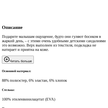
Описание
Подарите малышам ощущение, будто они гуляют босиком в
жаркий день, – с этими очень удобными детскими сандалиями
это возможно. Верх выполнен из текстиля, подкладка не
натирает и приятна на коже.
Читать больше
Основной материал:
88% полиэстер, 6% эластан, 6% хлопок
Стелька:
100% этиленвинилацетат (EVA)