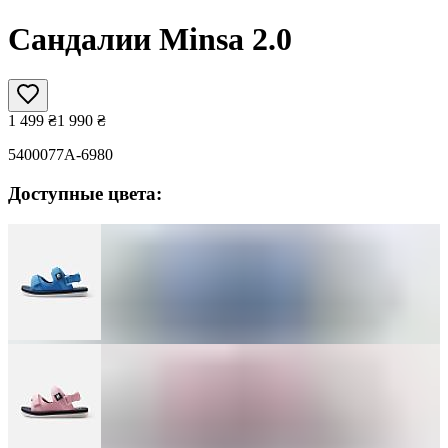
Сандалии Minsa 2.0
1 499
₴
1 990
₴
5400077A-6980
Доступные цвета: