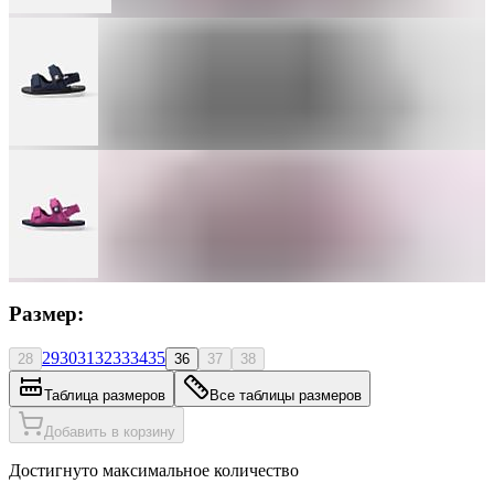
Размер:
29
30
31
32
33
34
35
28
36
37
38
Таблица размеров
Все таблицы размеров
Добавить в корзину
Достигнуто максимальное количество