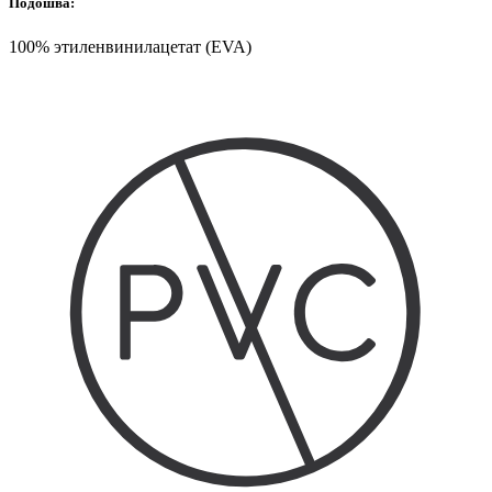
Подошва:
100% этиленвинилацетат (EVA)