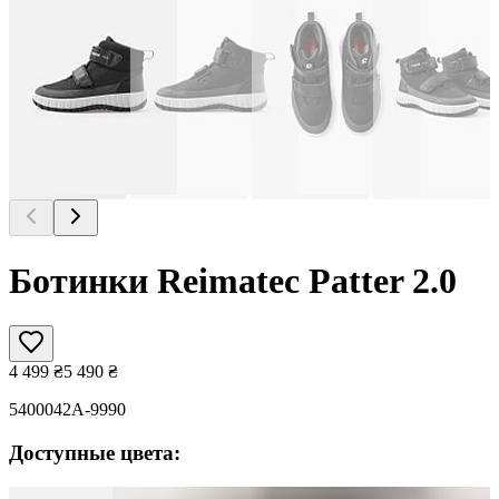
Ботинки Reimatec Patter 2.0
4 499
₴
5 490
₴
5400042A-9990
Доступные цвета: