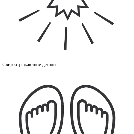
Светоотражающие детали