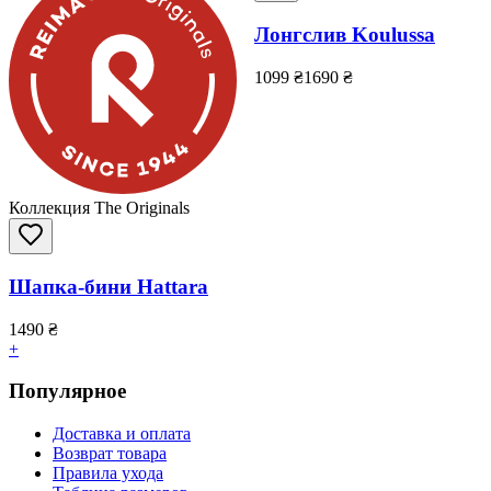
Лонгслив Koulussa
1099
₴
1690
₴
Коллекция The Originals
Шапка-бини Hattara
1490
₴
+
Популярное
Доставка и оплата
Возврат товара
Правила ухода