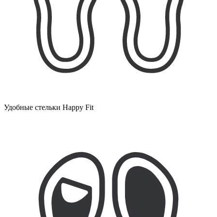
Удобные стельки Happy Fit