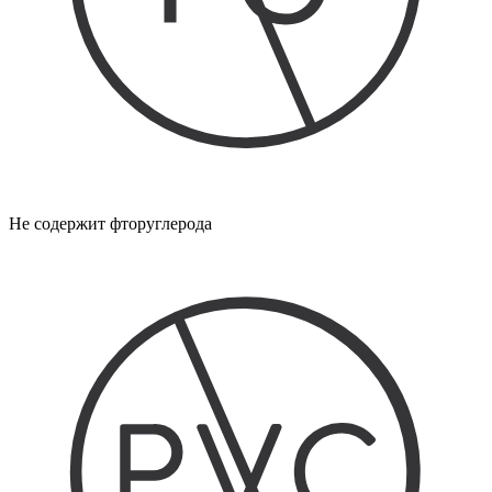
Не содержит фторуглерода