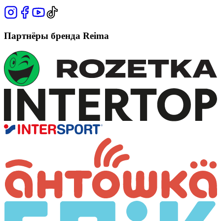
Партнёры бренда Reima