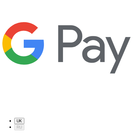
UK
RU