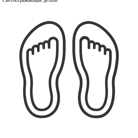
Светоотражающие детали