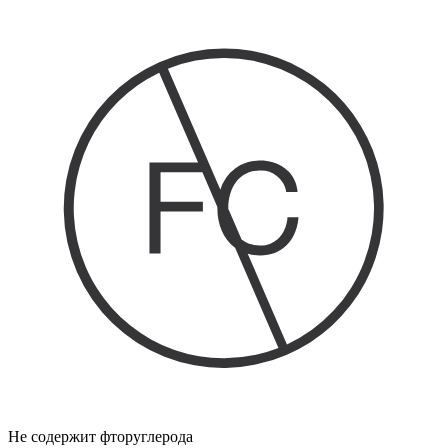
Не содержит фторуглерода