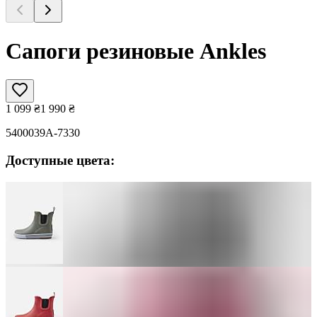
Сапоги резиновые Ankles
1 099
₴
1 990
₴
5400039A-7330
Доступные цвета: