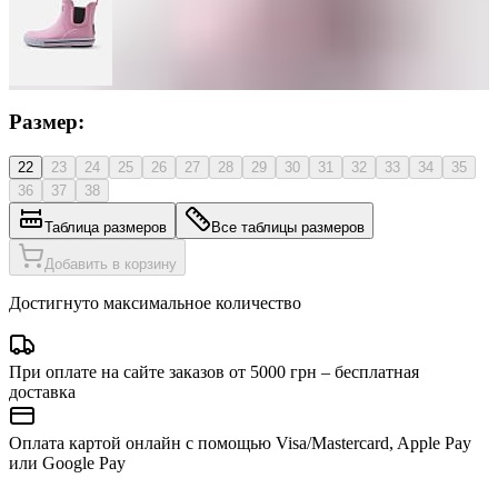
Размер:
22
23
24
25
26
27
28
29
30
31
32
33
34
35
36
37
38
Таблица размеров
Все таблицы размеров
Добавить в корзину
Достигнуто максимальное количество
При оплате на сайте заказов от 5000 грн – бесплатная
доставка
Оплата картой онлайн с помощью Visa/Mastercard, Apple Pay
или Google Pay