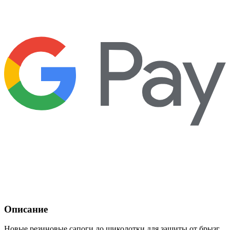
Описание
Новые резиновые сапоги до щиколотки для защиты от брызг