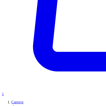
1
Сапоги