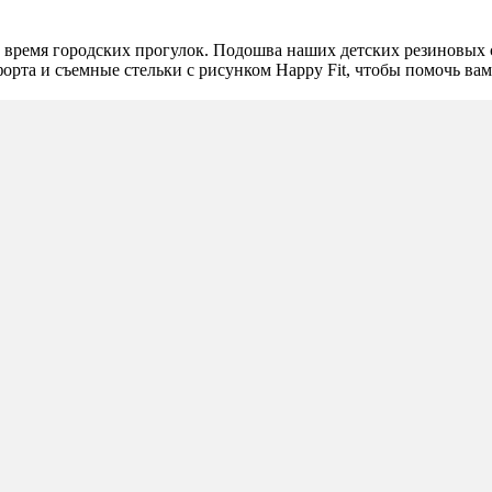
 время городских прогулок. Подошва наших детских резиновых 
форта и съемные стельки с рисунком Happy Fit, чтобы помочь ва