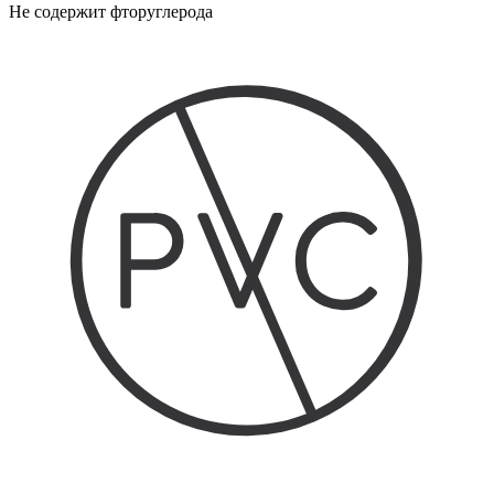
Не содержит фторуглерода