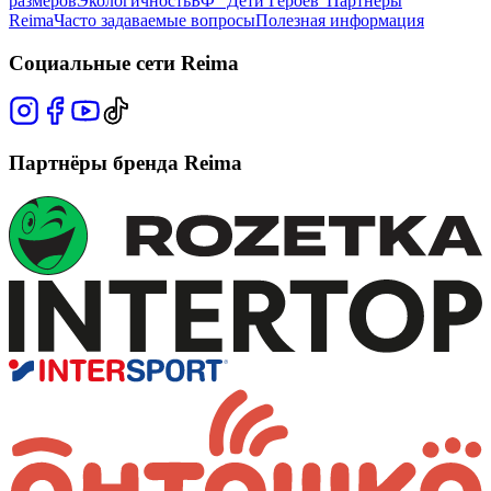
размеров
Экологичность
БФ "Дети Героев"
Партнёры
Reima
Часто задаваемые вопросы
Полезная информация
Социальные сети Reima
Партнёры бренда Reima