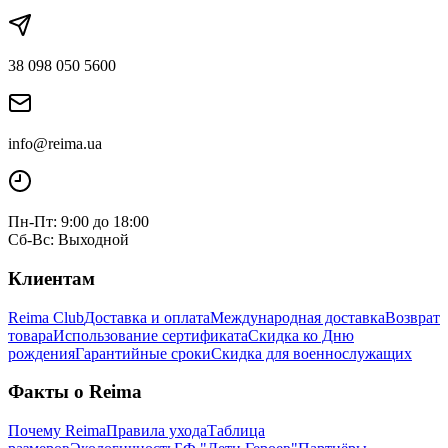
38 098 050 5600
info@reima.ua
Пн-Пт: 9:00 до 18:00
Сб-Вс: Выходной
Клиентам
Reima Club
Доставка и оплата
Международная доставка
Возврат
товара
Использование сертификата
Скидка ко Дню
рождения
Гарантийные сроки
Скидка для военнослужащих
Факты о Reima
Почему Reima
Правила ухода
Таблица