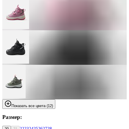
Показать все цвета (12)
Размер:
22
23
24
25
26
27
28
20
21