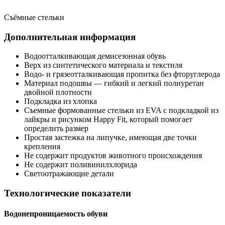
Съёмные стельки
Дополнительная информация
Водоотталкивающая демисезонная обувь
Верх из синтетического материала и текстиля
Водо- и грязеотталкивающая пропитка без фторуглерода
Материал подошвы — гибкий и легкий полиуретан
двойной плотности
Подкладка из хлопка
Съемные формованные стельки из EVA с подкладкой из
лайкры и рисунком Happy Fit, который помогает
определить размер
Простая застежка на липучке, имеющая две точки
крепления
Не содержит продуктов животного происхождения
Не содержит поливинилхлорида
Светоотражающие детали
Технологические показатели
Водонепроницаемость обуви