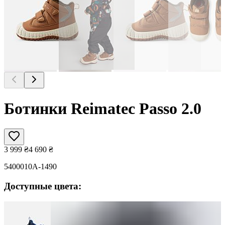
Ботинки Reimatec Passo 2.0
3 999
₴
4 690
₴
5400010A-1490
Доступные цвета: