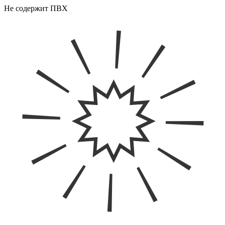
Не содержит ПВХ