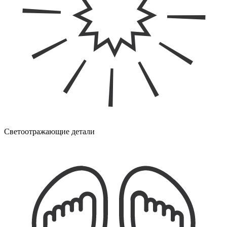
Светоотражающие детали