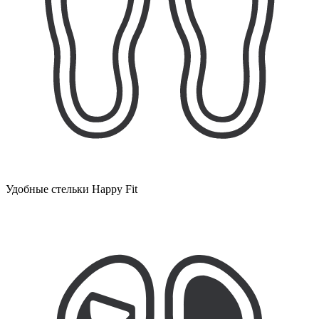
Удобные стельки Happy Fit