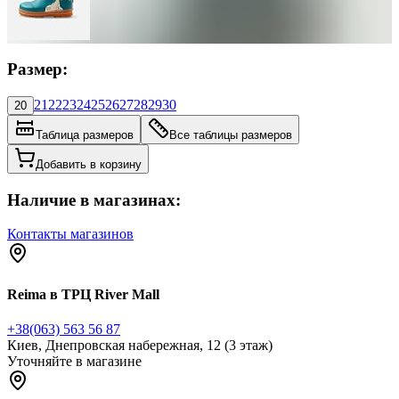
Размер:
21
22
23
24
25
26
27
28
29
30
20
Таблица размеров
Все таблицы размеров
Добавить в корзину
Наличие в магазинах:
Контакты магазинов
Reima в ТРЦ River Mall
+38(063) 563 56 87
Киев, Днепровская набережная, 12 (3 этаж)
Уточняйте в магазине