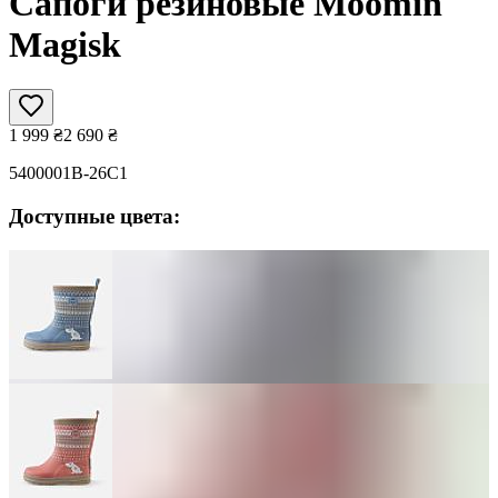
Сапоги резиновые Moomin
Magisk
1 999
₴
2 690
₴
5400001B-26C1
Доступные цвета: