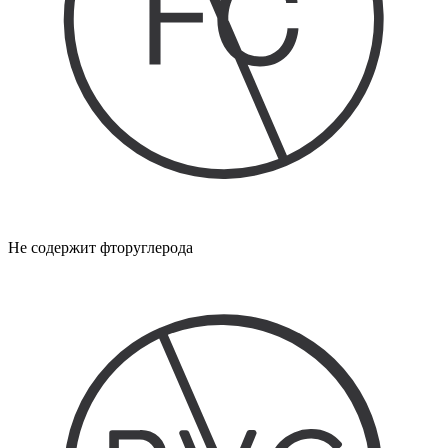
Не содержит фторуглерода