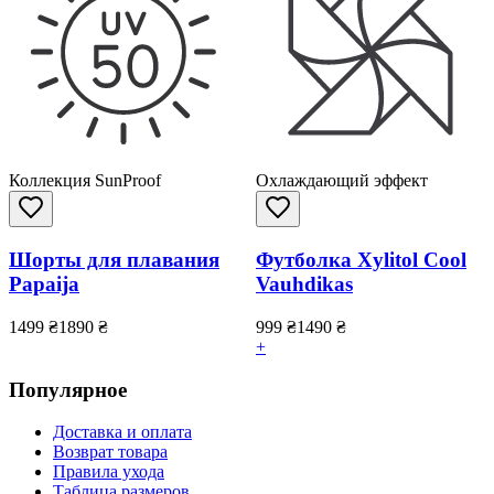
Коллекция SunProof
Охлаждающий эффект
Шорты для плавания
Футболка Xylitol Cool
Papaija
Vauhdikas
1499
₴
1890
₴
999
₴
1490
₴
+
Популярное
Доставка и оплата
Возврат товара
Правила ухода
Таблица размеров