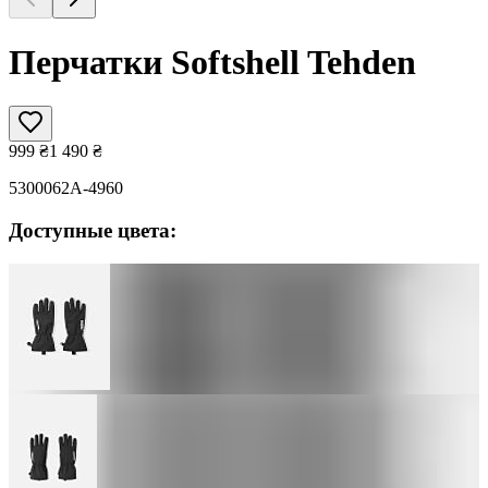
Перчатки Softshell Tehden
999
₴
1 490
₴
5300062A-4960
Доступные цвета: