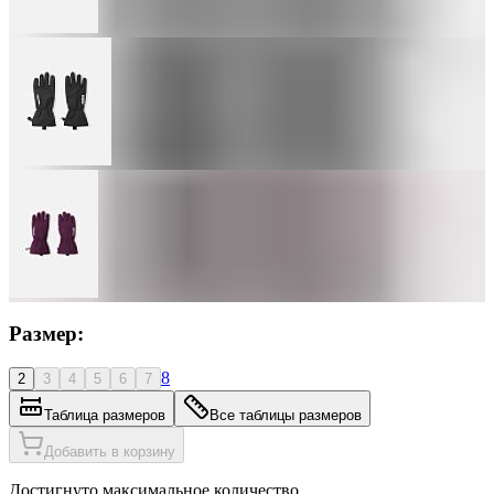
Размер:
8
2
3
4
5
6
7
Таблица размеров
Все таблицы размеров
Добавить в корзину
Достигнуто максимальное количество