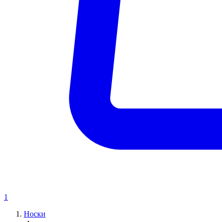
1
Носки