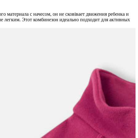
о материала с начесом, он не сковівает движения ребенка и
ие легким. Этот комбинезон идеально подходит для активных