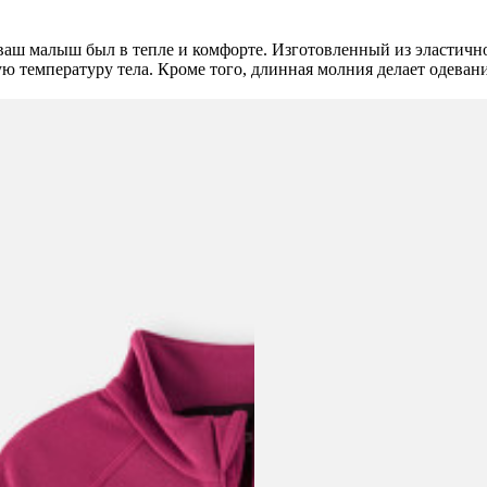
ваш малыш был в тепле и комфорте. Изготовленный из эластичног
ю температуру тела. Кроме того, длинная молния делает одеван