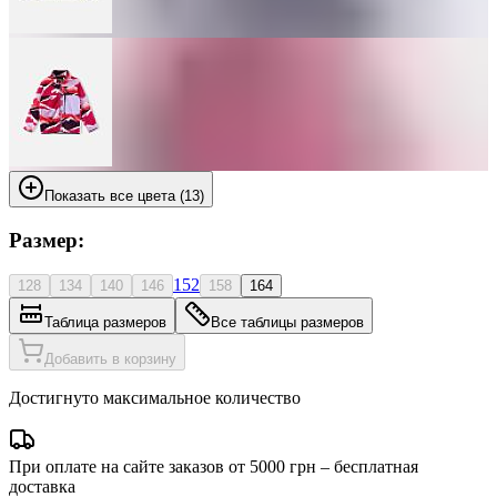
Показать все цвета (13)
Размер:
152
128
134
140
146
158
164
Таблица размеров
Все таблицы размеров
Добавить в корзину
Достигнуто максимальное количество
При оплате на сайте заказов от 5000 грн – бесплатная
доставка