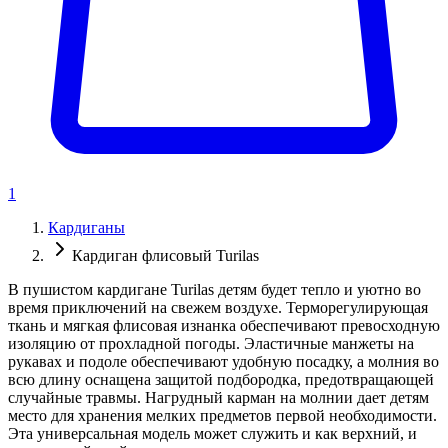
1
Кардиганы
Кардиган флисовый Turilas
В пушистом кардигане Turilas детям будет тепло и уютно во
время приключений на свежем воздухе. Терморегулирующая
ткань и мягкая флисовая изнанка обеспечивают превосходную
изоляцию от прохладной погоды. Эластичные манжеты на
рукавах и подоле обеспечивают удобную посадку, а молния во
всю длину оснащена защитой подбородка, предотвращающей
случайные травмы. Нагрудный карман на молнии дает детям
место для хранения мелких предметов первой необходимости.
Эта универсальная модель может служить и как верхний, и