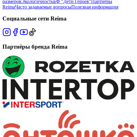
размеров
Экологичность
БФ "Дети Героев"
Партнёры
Reima
Часто задаваемые вопросы
Полезная информация
Социальные сети Reima
Партнёры бренда Reima