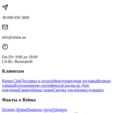
38 098 050 5600
info@reima.ua
Пн-Пт: 9:00 до 18:00
Сб-Вс: Выходной
Клиентам
Reima Club
Доставка и оплата
Международная доставка
Возврат
товара
Использование сертификата
Скидка ко Дню
рождения
Гарантийные сроки
Скидка для военнослужащих
Факты о Reima
Почему Reima
Правила ухода
Таблица