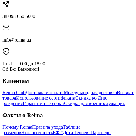
38 098 050 5600
info@reima.ua
Пн-Пт: 9:00 до 18:00
Сб-Вс: Выходной
Клиентам
Reima Club
Доставка и оплата
Международная доставка
Возврат
товара
Использование сертификата
Скидка ко Дню
рождения
Гарантийные сроки
Скидка для военнослужащих
Факты о Reima
Почему Reima
Правила ухода
Таблица
размеров
Экологичность
БФ "Дети Героев"
Партнёры