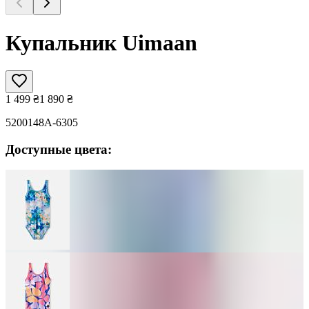
Купальник Uimaan
1 499
₴
1 890
₴
5200148A-6305
Доступные цвета: