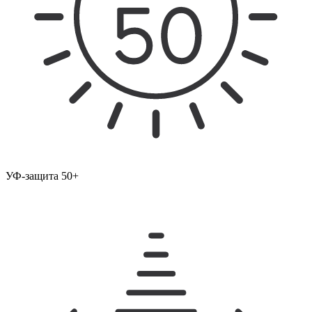
УФ-защита 50+