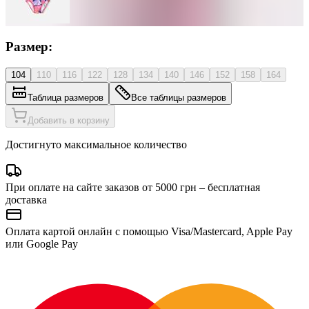
Размер:
104
110
116
122
128
134
140
146
152
158
164
Таблица размеров
Все таблицы размеров
Добавить в корзину
Достигнуто максимальное количество
При оплате на сайте заказов от 5000 грн – бесплатная
доставка
Оплата картой онлайн с помощью Visa/Mastercard, Apple Pay
или Google Pay