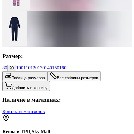
Размер:
80
100
110
120
130
140
150
160
90
Таблица размеров
Все таблицы размеров
Добавить в корзину
Наличие в магазинах:
Контакты магазинов
Reima в ТРЦ Sky Mall