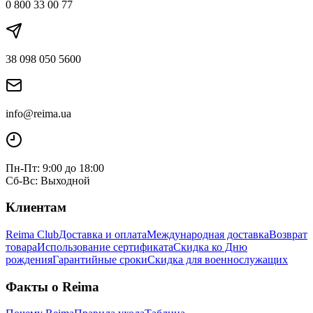
0 800 33 00 77
38 098 050 5600
info@reima.ua
Пн-Пт: 9:00 до 18:00
Сб-Вс: Выходной
Клиентам
Reima Club
Доставка и оплата
Международная доставка
Возврат
товара
Использование сертификата
Скидка ко Дню
рождения
Гарантийные сроки
Скидка для военнослужащих
Факты о Reima