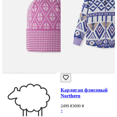
Кардиган флисовый
Northern
2499
₴
3690
₴
+