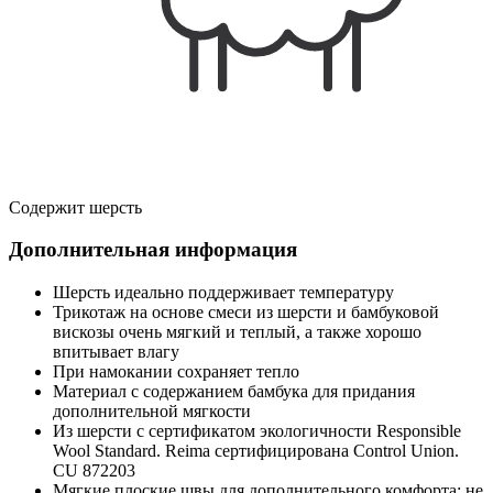
Содержит шерсть
Дополнительная информация
Шерсть идеально поддерживает температуру
Трикотаж на основе смеси из шерсти и бамбуковой
вискозы очень мягкий и теплый, а также хорошо
впитывает влагу
При намокании сохраняет тепло
Материал с содержанием бамбука для придания
дополнительной мягкости
Из шерсти с сертификатом экологичности Responsible
Wool Standard. Reima сертифицирована Control Union.
CU 872203
Мягкие плоские швы для дополнительного комфорта: не