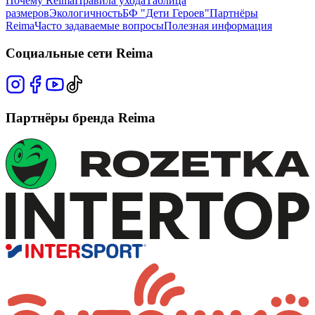
Почему Reima
Правила ухода
Таблица
размеров
Экологичность
БФ "Дети Героев"
Партнёры
Reima
Часто задаваемые вопросы
Полезная информация
Социальные сети Reima
Партнёры бренда Reima