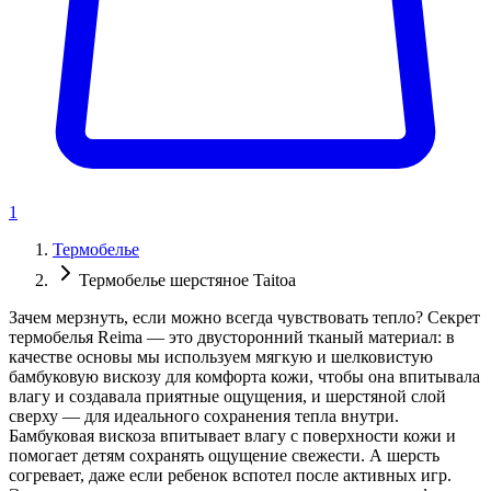
1
Термобелье
Термобелье шерстяноe Taitoa
Зачем мерзнуть, если можно всегда чувствовать тепло? Секрет
термобелья Reima — это двусторонний тканый материал: в
качестве основы мы используем мягкую и шелковистую
бамбуковую вискозу для комфорта кожи, чтобы она впитывала
влагу и создавала приятные ощущения, и шерстяной слой
сверху — для идеального сохранения тепла внутри.
Бамбуковая вискоза впитывает влагу с поверхности кожи и
помогает детям сохранять ощущение свежести. А шерсть
согревает, даже если ребенок вспотел после активных игр.