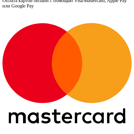
Оплата картой онлайн с помощью Visa/Mastercard, Apple Pay
или Google Pay