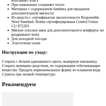
впитывает влагу
При намокании сохраняет тепло
Материал с содержанием бамбука для придания
дополнительной мягкости
Из шерсти с сертификатом экологичности Responsible
Wool Standard. Reima сертифицирована Control Union.
CU 872203
Мягкие плоские швы для дополнительного комфорта: не
раздражают кожу
Для холодной погоды
Эластичная талия
Инструкции по уходу:
Стирать с бельем одинакового цвета, вывернув наизнанку.
Стирать моющим средством, не содержащим отбеливающие
вещества. Придать первоначальную форму вo влажном виде.
Сушить при низкой температуре.
Рекомендуем