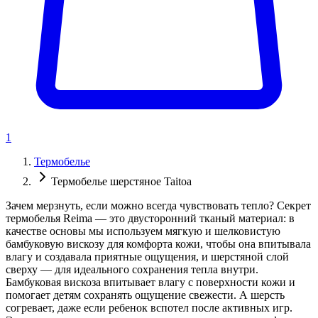
1
Термобелье
Термобелье шерстяноe Taitoa
Зачем мерзнуть, если можно всегда чувствовать тепло? Секрет
термобелья Reima — это двусторонний тканый материал: в
качестве основы мы используем мягкую и шелковистую
бамбуковую вискозу для комфорта кожи, чтобы она впитывала
влагу и создавала приятные ощущения, и шерстяной слой
сверху — для идеального сохранения тепла внутри.
Бамбуковая вискоза впитывает влагу с поверхности кожи и
помогает детям сохранять ощущение свежести. А шерсть
согревает, даже если ребенок вспотел после активных игр.