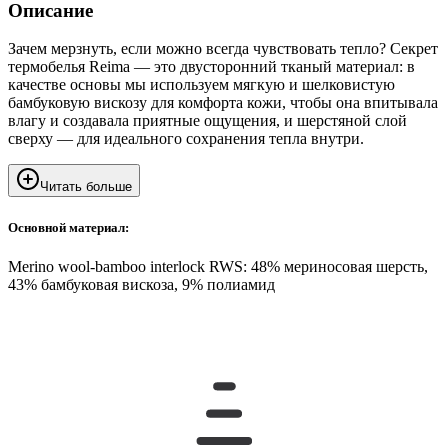
Описание
Зачем мерзнуть, если можно всегда чувствовать тепло? Секрет
термобелья Reima — это двусторонний тканый материал: в
качестве основы мы используем мягкую и шелковистую
бамбуковую вискозу для комфорта кожи, чтобы она впитывала
влагу и создавала приятные ощущения, и шерстяной слой
сверху — для идеального сохранения тепла внутри.
Читать больше
Основной материал:
Merino wool-bamboo interlock RWS: 48% мериносовая шерсть,
43% бамбуковая вискоза, 9% полиамид