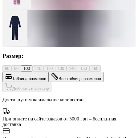
Размер:
80
90
100
110
120
130
140
150
160
Таблица размеров
Все таблицы размеров
Добавить в корзину
Достигнуто максимальное количество
При оплате на сайте заказов от 5000 грн – бесплатная
доставка