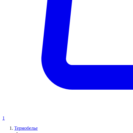
1
Термобелье