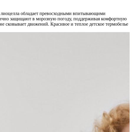
из лиоцелла обладает превосходными впитывающими
лично защищают в морозную погоду, поддерживая комфортную
не сковывает движений. Красивое и теплое детское термобелье