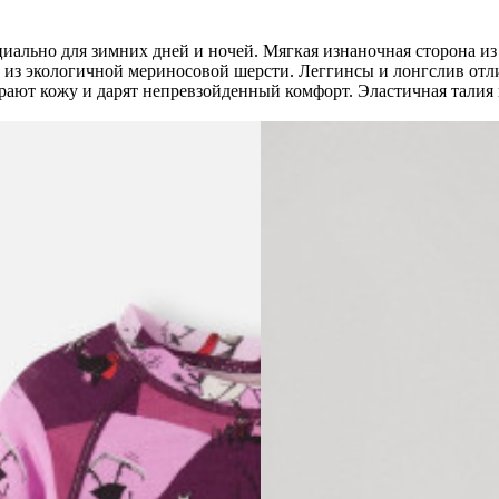
циально для зимних дней и ночей. Мягкая изнаночная сторона 
 из экологичной мериносовой шерсти. Леггинсы и лонгслив от
рают кожу и дарят непревзойденный комфорт. Эластичная талия 