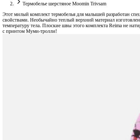
Термобелье шерстяноe Moomin Trivsam
Этот милый комплект термобелья для малышей разработан спе
свойствами. Необычайно теплый верхний материал изготовлен
температуру тела. Плоские швы этого комплекта Reima не нати
с принтом Муми-тролли!