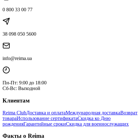
0 800 33 00 77
38 098 050 5600
info@reima.ua
Пн-Пт: 9:00 до 18:00
Сб-Вс: Выходной
Клиентам
Reima Club
Доставка и оплата
Международная доставка
Возврат
товара
Использование сертификата
Скидка ко Дню
рождения
Гарантийные сроки
Скидка для военнослужащих
Факты о Reima