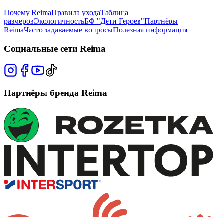
Почему Reima
Правила ухода
Таблица
размеров
Экологичность
БФ "Дети Героев"
Партнёры
Reima
Часто задаваемые вопросы
Полезная информация
Социальные сети Reima
Партнёры бренда Reima