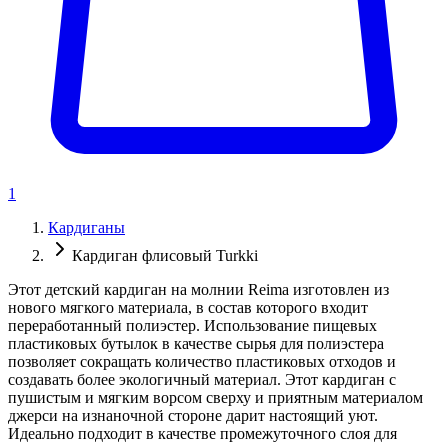
1
Кардиганы
Кардиган флисовый Turkki
Этот детский кардиган на молнии Reima изготовлен из
нового мягкого материала, в состав которого входит
переработанный полиэстер. Использование пищевых
пластиковых бутылок в качестве сырья для полиэстера
позволяет сокращать количество пластиковых отходов и
создавать более экологичный материал. Этот кардиган с
пушистым и мягким ворсом сверху и приятным материалом
джерси на изнаночной стороне дарит настоящий уют.
Идеально подходит в качестве промежуточного слоя для