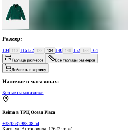
Размер:
104
116
122
140
152
164
110
128
134
146
158
Таблица размеров
Все таблицы размеров
Добавить в корзину
Наличие в магазинах:
Контакты магазинов
Reima в ТРЦ Ocean Plaza
+38(063) 988 08 54
Киев, ул. Антоновича, 176 (2 этаж)