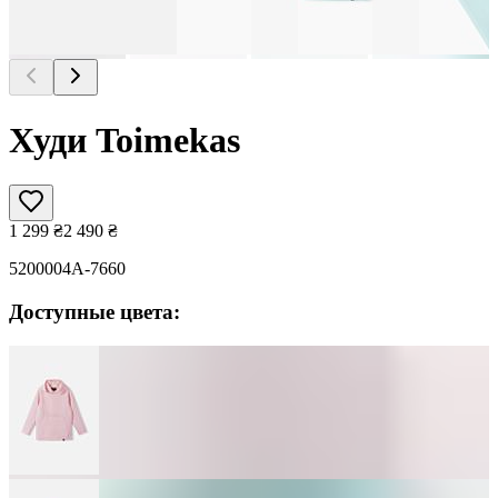
Худи Toimekas
1 299
₴
2 490
₴
5200004A-7660
Доступные цвета: