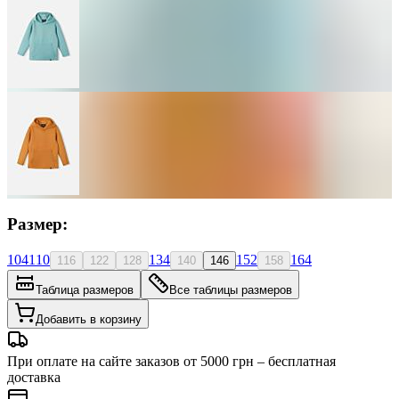
Размер:
104
110
134
152
164
116
122
128
140
146
158
Таблица размеров
Все таблицы размеров
Добавить в корзину
При оплате на сайте заказов от 5000 грн – бесплатная
доставка