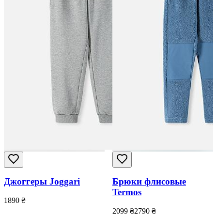
Джоггеры Joggari
Брюки флисовые
Termos
1890
₴
2099
₴
2790
₴