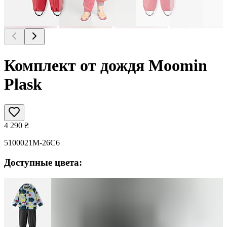
Комплект от дождя Moomin
Plask
4 290
₴
5100021M-26C6
Доступные цвета: