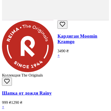
Кардиган Moomin
Kramgo
3490
₴
+
Коллекция The Originals
Шапка от дождя Rainy
999
₴
1290
₴
+