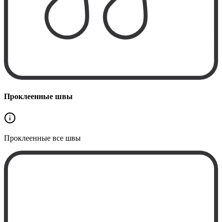
Проклеенные швы
Проклеенные
все швы