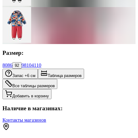
Размер:
80
86
98
104
110
92
Запас +6 см
Таблица размеров
Все таблицы размеров
Добавить в корзину
Наличие в магазинах:
Контакты магазинов