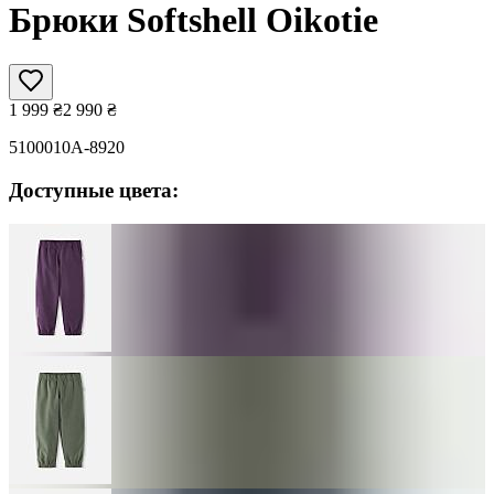
Брюки Softshell Oikotie
1 999
₴
2 990
₴
5100010A-8920
Доступные цвета: