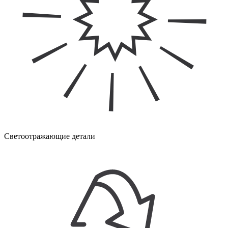
Светоотражающие детали