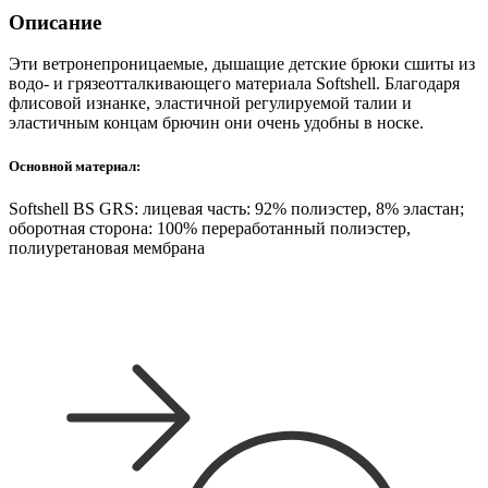
Описание
Эти ветронепроницаемые, дышащие детские брюки сшиты из
водо- и грязеотталкивающего материала Softshell. Благодаря
флисовой изнанке, эластичной регулируемой талии и
эластичным концам брючин они очень удобны в носке.
Основной материал:
Softshell BS GRS: лицевая часть: 92% полиэстер, 8% эластан;
оборотная сторона: 100% переработанный полиэстер,
полиуретановая мембрана