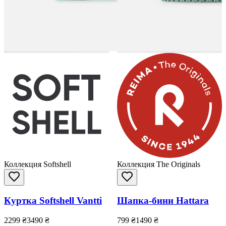
Коллекция Softshell
Коллекция The Originals
Куртка Softshell Vantti
Шапка-бини Hattara
2299
₴
3490
₴
799
₴
1490
₴