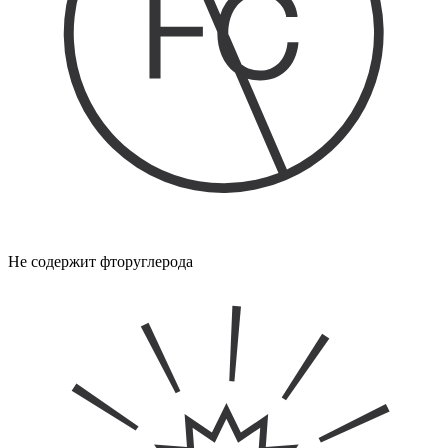
Не содержит фторуглерода