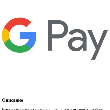
Описание
Новые резиновые сапоги до щиколотки для защиты от брызг