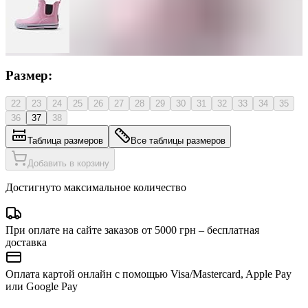
Размер:
22
23
24
25
26
27
28
29
30
31
32
33
34
35
36
37
38
Таблица размеров
Все таблицы размеров
Добавить в корзину
Достигнуто максимальное количество
При оплате на сайте заказов от 5000 грн – бесплатная
доставка
Оплата картой онлайн с помощью Visa/Mastercard, Apple Pay
или Google Pay