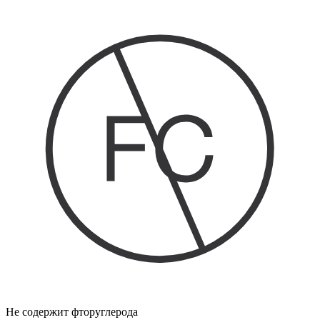
Не содержит фторуглерода