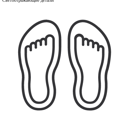
Светоотражающие детали