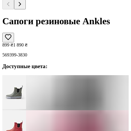
Сапоги резиновые Ankles
899
₴
1 890
₴
569399-3830
Доступные цвета: