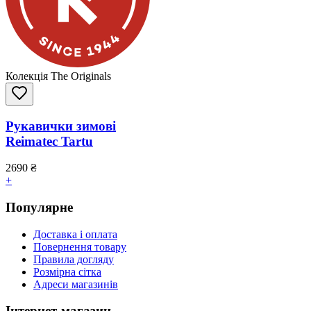
Колекція The Originals
Рукавички зимові
Reimatec Tartu
2690
₴
+
Популярне
Доставка і оплата
Повернення товару
Правила догляду
Розмірна сітка
Адреси магазинів
Інтернет-магазин