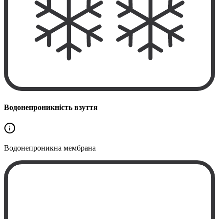
Водонепроникність взуття
Водонепроникна
мембрана