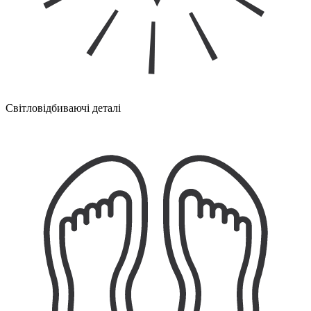
Світловідбиваючі деталі