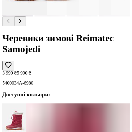
Черевики зимові Reimatec
Samojedi
3 999
₴
5 990
₴
5400034A-6980
Доступні кольори: