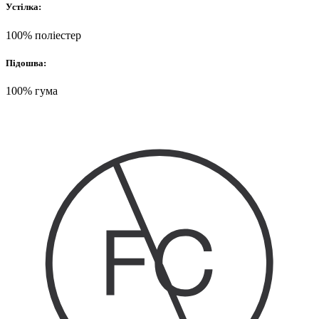
Устілка:
100% поліестер
Підошва:
100% гума