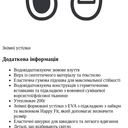
Знімні устілки
Додаткова інформація
Водовідштовхуюче зимове взуття
Верх із синтетичного матеріалу та текстилю
Еластична гумова підошва для максимальної стійкості
Водовідштовхуюча конструкція з герметичними
вставками та підкладкою з вовняної сумішевої
ворсистої/флісової тканини
Утеплювач 200г
Знімні формовані устілки з EVA з підкладкою з лайкри
та малюнком Happy Fit, який допомагає визначити
розмір
Еластичні шнурки для швидкого та легкого вдягання
Деталі, що відбивають світло