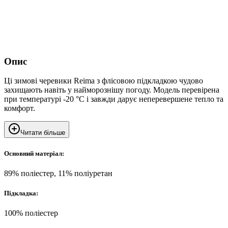
Опис
Ці зимові черевики Reima з флісовою підкладкою чудово
захищають навіть у найморознішу погоду. Модель перевірена
при температурі -20 °C і завжди дарує неперевершене тепло та
комфорт.
Читати більше
Основний матеріал:
89% поліестер, 11% поліуретан
Підкладка:
100% поліестер