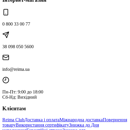
0 800 33 00 77
38 098 050 5600
info@reima.ua
Пн-Пт: 9:00 до 18:00
Сб-Нд: Вихідний
Клієнтам
Reima Club
Доставка і оплата
Міжнародна доставка
Повернення
товару
Використання сертифікату
Знижка до Дня