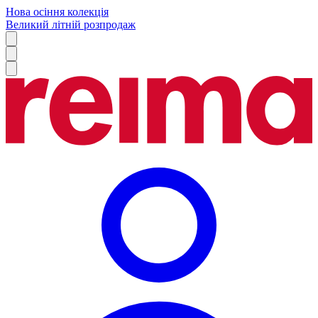
Нова осіння колекція
Великий літній розпродаж