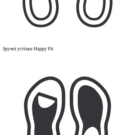
Зручні устілки Happy Fit