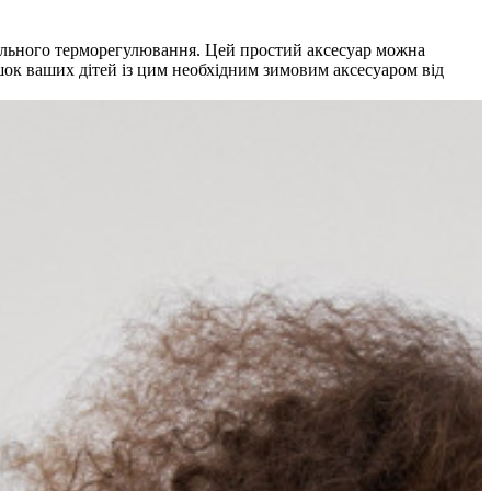
мального терморегулювання. Цей простий аксесуар можна
ишок ваших дітей із цим необхідним зимовим аксесуаром від