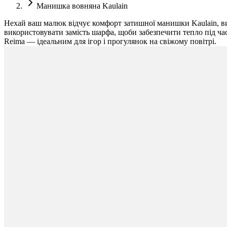
Манишка вовняна Kaulain
Нехай ваш малюк відчує комфорт затишної манишки Kaulain, ви
використовувати замість шарфа, щоби забезпечити тепло під ча
Reima — ідеальним для ігор і прогулянок на свіжому повітрі.