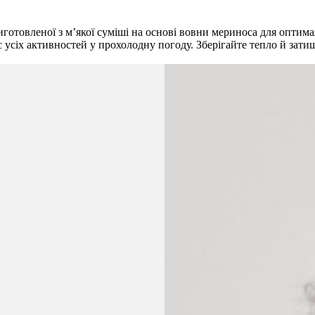
готовленої з м’якої суміші на основі вовни мериноса для опти
с усіх активностей у прохолодну погоду. Зберігайте тепло й зат