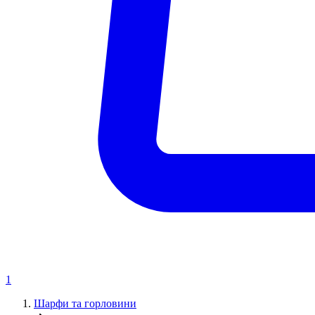
1
Шарфи та горловини