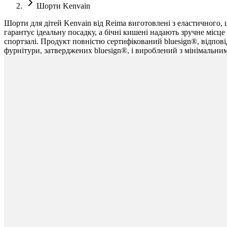
Шорти Kenvain
Шорти для дітей Kenvain від Reima виготовлені з еластичного,
гарантує ідеальну посадку, а бічні кишені надають зручне місце 
спортзалі. Продукт повністю сертифікований bluesign®, відпов
фурнітури, затверджених bluesign®, і вироблений з мінімальни