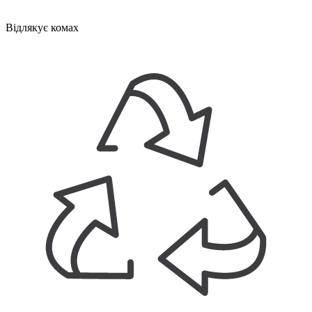
Відлякує комах