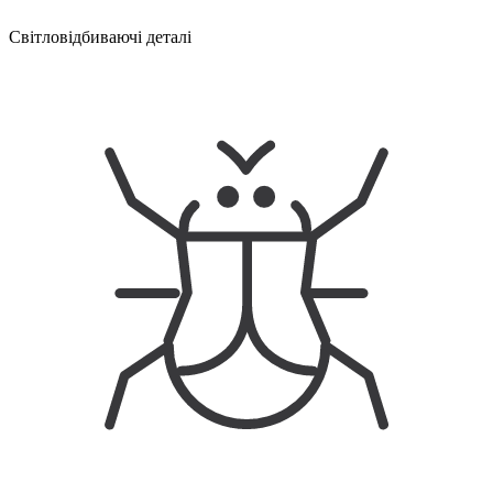
Світловідбиваючі деталі