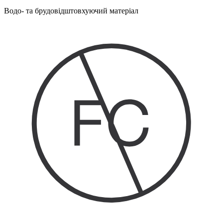
Водо- та брудовідштовхуючий матеріал