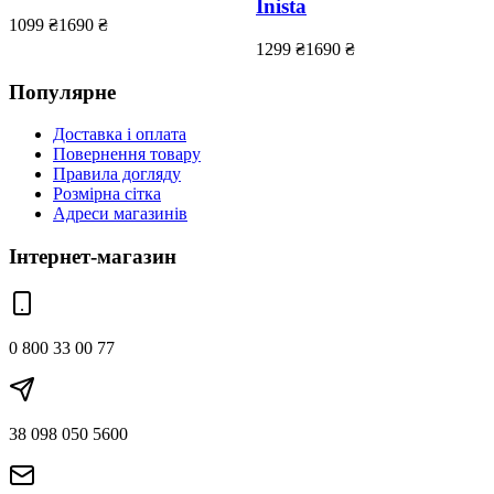
Inista
1099
₴
1690
₴
1299
₴
1690
₴
Популярне
Доставка і оплата
Повернення товару
Правила догляду
Розмірна сітка
Адреси магазинів
Інтернет-магазин
0 800 33 00 77
38 098 050 5600