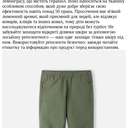
лемонграсу, що містить гераніол. Воно наноситься на тканину
особливим способом, який дуже добре зберігає свою
ефективність навіть понад 50 прань. Просочення має м'який
лимонний аромат, який приємний для людей, але відлякує
комарів, кліщів та інших комах, тому діти можуть
насолоджуватися відпочинком на природі без турбот. Не
забувайте захищати відкриті ділянки шкіри за допомогою
лосьйону репелентного — наш одяг захищає тільки шкіру під
ним. Використовуйте репеленти безпечно: завжди читайте
етикетку та інформацію про продукт перед використанням.