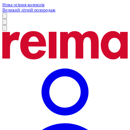
Нова осіння колекція
Великий літній розпродаж