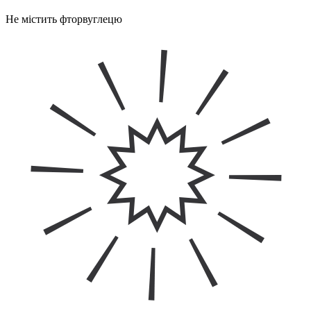
Не містить фторвуглецю