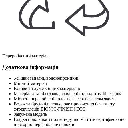
Перероблений матеріал
Додаткова інформація
Усі шви запаяні, водонепроникні
Міцний матеріал
Вставки з дуже міцних матеріалів
Матеріали та підкладка, схвалені стандартом bluesign®
Містить перероблені волокна із сертифікатом якості
Водо- та брудовідштовхуюче просочення без вмісту
фторвуглеців BIONIC-FINISH®ECO
Завужена модель
Гладка підкладка з поліестеру, що містить сертифіковане
повторно перероблене волокно