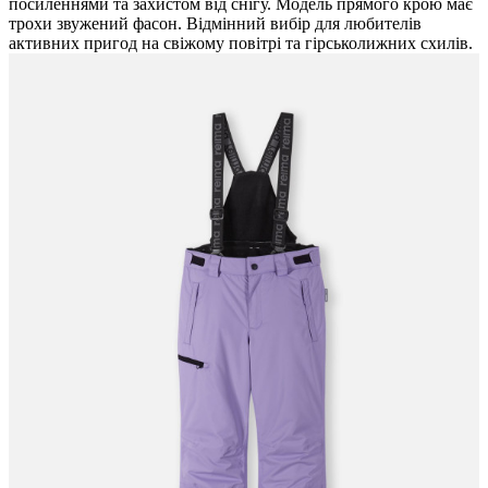
посиленнями та захистом від снігу. Модель прямого крою має
трохи звужений фасон. Відмінний вибір для любителів
активних пригод на свіжому повітрі та гірськолижних схилів.