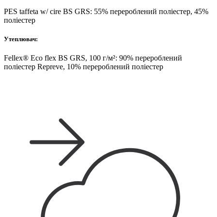
PES taffeta w/ cire BS GRS: 55% перероблений поліестер, 45%
поліестер
Утеплювач:
Fellex® Eco flex BS GRS, 100 г/м²: 90% перероблений
поліестер Repreve, 10% перероблений поліестер