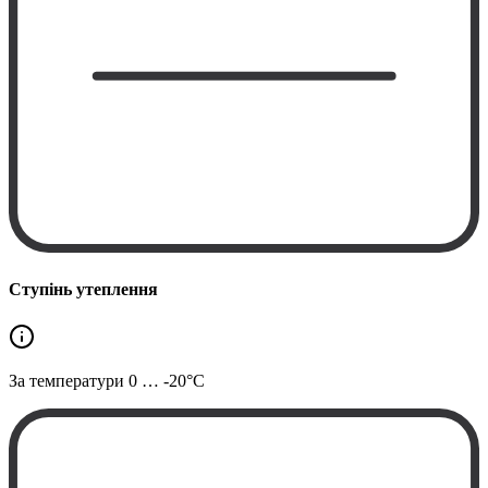
Ступінь утеплення
За температури
0 … -20°C