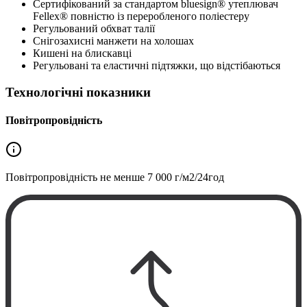
Сертифікований за стандартом bluesign® утеплювач
Fellex® повністю із переробленого поліестеру
Регульований обхват талії
Снігозахисні манжети на холошах
Кишені на блискавці
Регульовані та еластичні підтяжки, що відстібаються
Технологічні показники
Повітропровідність
Повітропровідність не менше
7 000 г/м2/24год