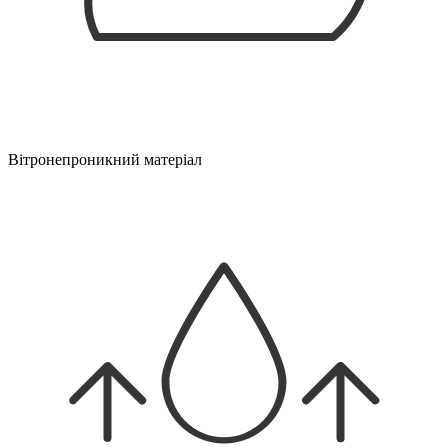
Вітронепроникний матеріал