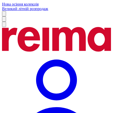
Нова осіння колекція
Великий літній розпродаж