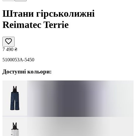
Штани гірськолижні
Reimatec Terrie
7 490
₴
5100053A-5450
Доступні кольори: