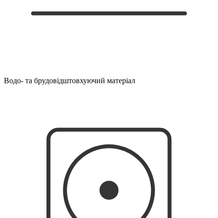
Водо- та брудовідштовхуючий матеріал