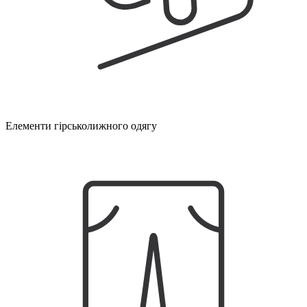
Елементи гірськолижного одягу