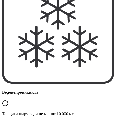
Водонепроникність
Товщина шару води не менше
10 000 мм