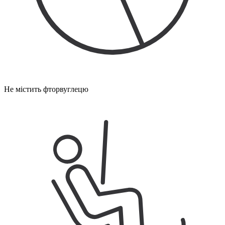
Не містить фторвуглецю