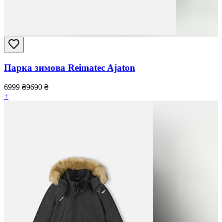
Парка зимова Reimatec Ajaton
6999
₴
9690
₴
+