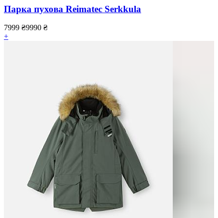
Парка пухова Reimatec Serkkula
7999
₴
9990
₴
+