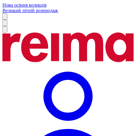
Нова осіння колекція
Великий літній розпродаж