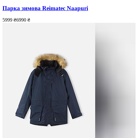
Парка зимова Reimatec Naapuri
5999
₴
6990
₴