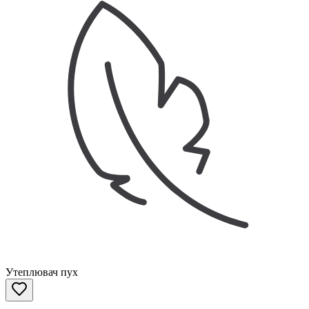
Утеплювач пух