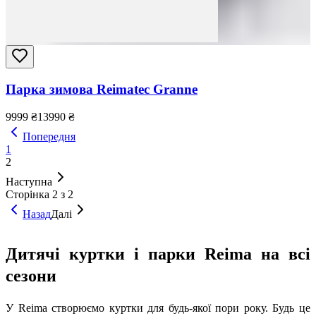
Парка зимова Reimatec Granne
9999
₴
13990
₴
Попередня
1
2
Наступна
Сторінка 2 з 2
Назад
Далі
Дитячі куртки і парки Reima на всі
сезони
У Reima створюємо куртки для будь-якої пори року. Будь це