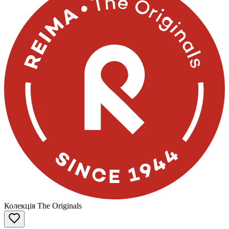
Колекція The Originals