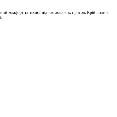
ний комфорт та захист під час дощових пригод. Крій штанів
.