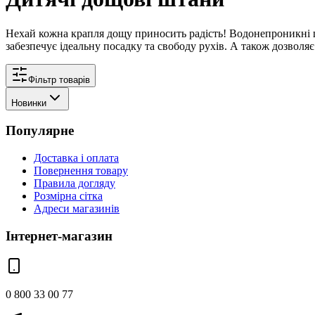
Нехай кожна крапля дощу приносить радість! Водонепроникні ш
забезпечує ідеальну посадку та свободу рухів. А також дозволя
Фільтр товарів
Новинки
Популярне
Доставка і оплата
Повернення товару
Правила догляду
Розмірна сітка
Адреси магазинів
Інтернет-магазин
0 800 33 00 77