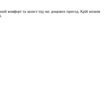
ний комфорт та захист під час дощових пригод. Крій штанів
.