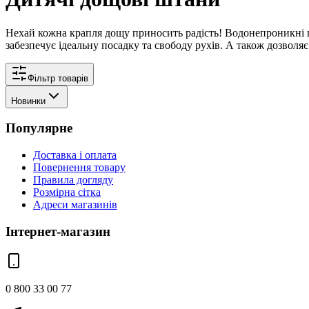
Нехай кожна крапля дощу приносить радість! Водонепроникні ш
забезпечує ідеальну посадку та свободу рухів. А також дозволя
Фільтр товарів
Новинки
Популярне
Доставка і оплата
Повернення товару
Правила догляду
Розмірна сітка
Адреси магазинів
Інтернет-магазин
0 800 33 00 77